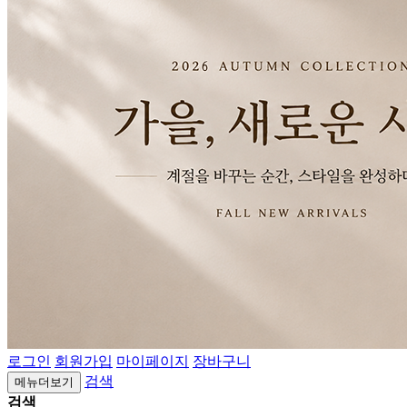
로그인
회원가입
마이페이지
장바구니
검색
메뉴더보기
검색