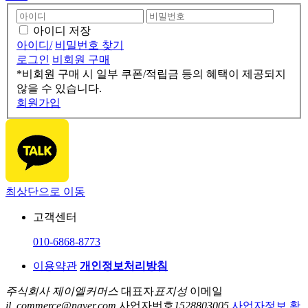
아이디 저장
아이디/
비밀번호 찾기
로그인
비회원 구매
*비회원 구매 시 일부 쿠폰/적립금 등의 혜택이 제공되지
않을 수 있습니다.
회원가입
최상단으로 이동
고객센터
010-6868-8773
이용약관
개인정보처리방침
주식회사 제이엘커머스
대표자
표지성
이메일
jl_commerce@naver.com
사업자번호
1528803005
사업자정보 확