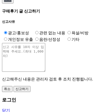
구매후기 글 신고하기
신고사유
광고/홍보성
관련 없는 내용
욕설/비방
개인정보 유출
음란/선정성
기타
신고해주신 내용은 관리자 검토 후 조치 진행됩니다.
취소
신고하기
로그인
닫기