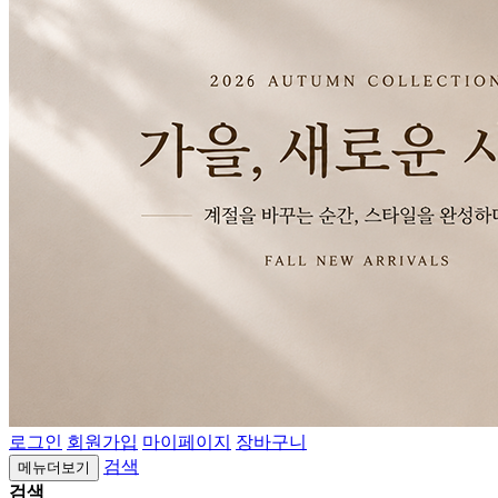
로그인
회원가입
마이페이지
장바구니
검색
메뉴더보기
검색