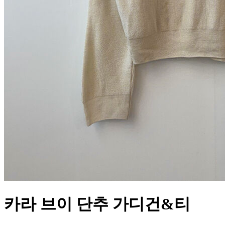
카라 브이 단추 가디건&티