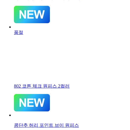
품절
802 코튼 체크 원피스 2컬러
콩단추 허리 포인트 브이 원피스