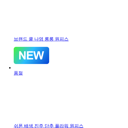
브랜드 쿨 나염 롱롱 원피스
품절
쉬폰 배색 진주 단추 플라워 원피스