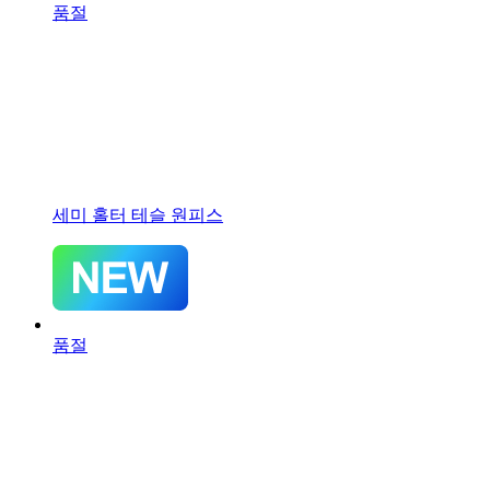
품절
세미 홀터 테슬 원피스
품절