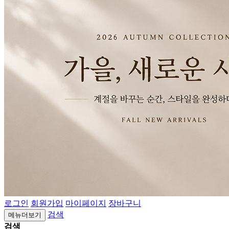
로그인
회원가입
마이페이지
장바구니
검색
메뉴더보기
검색