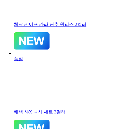
체크 케이프 카라 단추 원피스 2컬러
품절
배색 샤X 나시 세트 3컬러