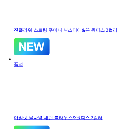
잔플라워 스트링 주머니 뷔스티에&끈 원피스 3컬러
품절
아일렛 물나염 새틴 블라우스&원피스 2컬러