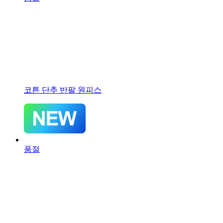
코튼 단추 반팔 원피스
품절