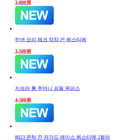
3,000
원
린넨 모리 체크 캉캉 끈 뷔스티에
3,500
원
지브라 롱 주머니 프릴 원피스
4,500
원
8023 핀턱 끈 자가드 레이스 뷔스티에 2컬러