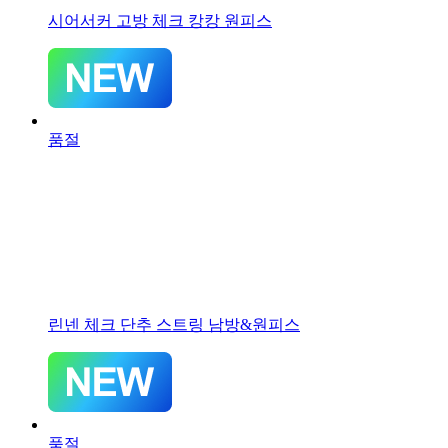
시어서커 고방 체크 캉캉 원피스
품절
린넨 체크 단추 스트링 남방&원피스
품절