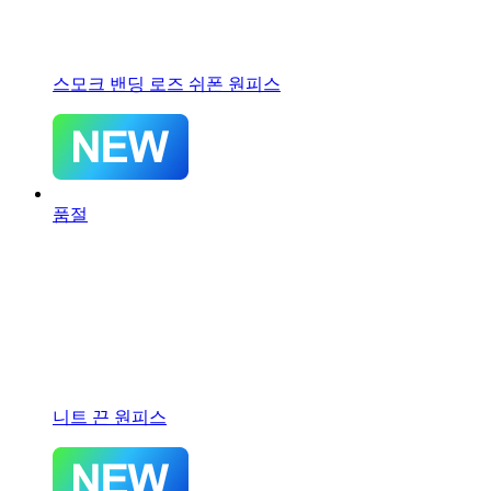
스모크 밴딩 로즈 쉬폰 원피스
품절
니트 끈 원피스