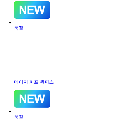
품절
데이지 퍼프 원피스
품절