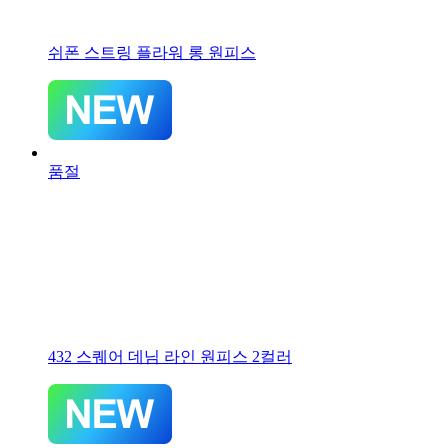
쉬폰 스트링 플라워 롱 원피스
품절
432 스퀘어 데님 라인 원피스 2컬러