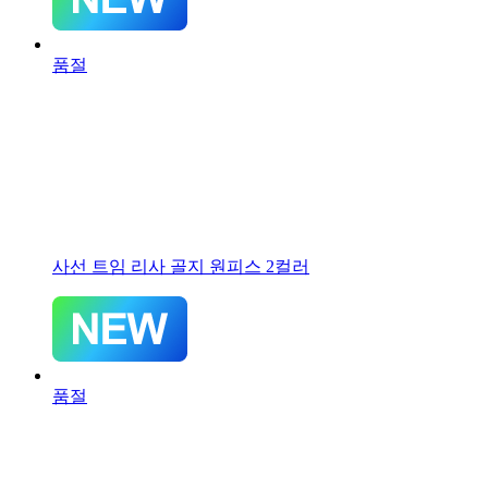
품절
사선 트임 리사 골지 원피스 2컬러
품절